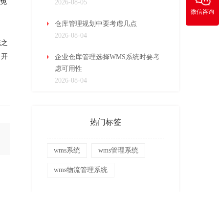
避免
2026-08-05
微信咨询
仓库管理规划中要考虑几点
2026-08-04
统之
，开
企业仓库管理选择WMS系统时要考
虑可用性
2026-08-04
热门标签
wms系统
wms管理系统
wms物流管理系统