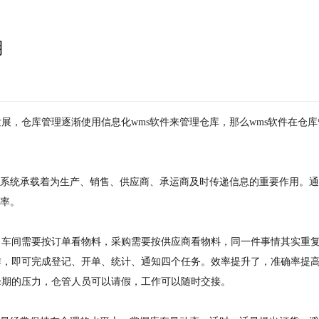
用
展，仓库管理逐渐使用信息化wms软件来管理仓库，那么wms软件在仓库
s系统承载着为生产、销售、供应商、承运商及时传递信息的重要作用。
效率。
，车间需要按订单看物料，采购需要按供应商看物料，同一件事情其实重
作，即可完成登记、开单、统计、通知四个任务。效率提升了，准确率提
峰期的压力，仓管人员可以请假，工作可以随时交接。