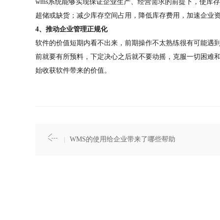
wms系统能够实现保证企业生产、经营需求的前提下，使库
超储或缺货；减少库存空间占用，降低库存费用，加速企业
4、推动企业管理正规化
软件的价值短期内看不出来，前期操作不太熟练很有可能遇
前就要有所预料，下定决心之后就不要动摇，克服一切困难
始收获软件带来的价值。
WMS的使用给企业带来了哪些帮助