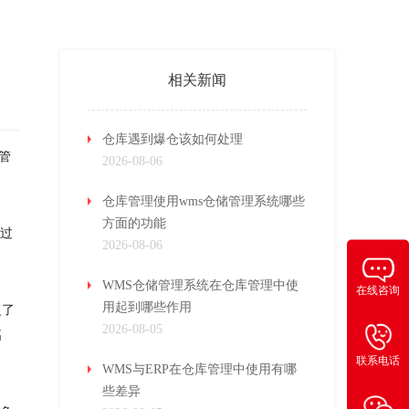
相关新闻
仓库遇到爆仓该如何处理
管
2026-08-06
仓库管理使用wms仓储管理系统哪些
方面的功能
通过
2026-08-06
WMS仓储管理系统在仓库管理中使
在线咨询
用起到哪些作用
复了
2026-08-05
高
联系电话
WMS与ERP在仓库管理中使用有哪
些差异