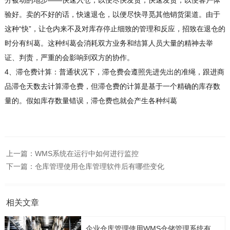
分被动的地步——快速入仓，以便尽快发货，快速发货，以便客户体
验好。卖的不好的话，快速退仓，以便尽快寻觅其他销货渠道。由于
这种“快”，让仓内来不及对库存停止细致的管理和反应，招致在退仓的
时分有纠葛。这种纠葛会消耗双方业务和结算人员大量的精神去举
证、判责，严重的会影响到双方的协作。
4、滞仓费计算：普通状况下，滞仓费会遵照先进先出的准绳，跟进商
品滞仓天数去计算滞仓费，但滞仓费的计算是基于一个精确的库存数
量的。假如库存数量错误，滞仓费也就会产生各种纠葛
上一篇：
WMS系统在运行中如何进行监控
下一篇：
仓库管理使用仓库管理软件后有哪些变化
相关文章
企业仓库管理使用WMS仓储管理系统有几点要考虑