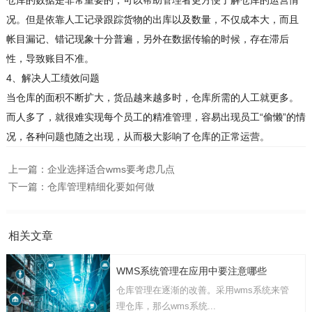
仓库的数据是非常重要的，可以帮助管理者更方便了解仓库的运营情
况。但是依靠人工记录跟踪货物的出库以及数量，不仅成本大，而且
帐目漏记、错记现象十分普遍，另外在数据传输的时候，存在滞后
性，导致账目不准。
4、解决人工绩效问题
当仓库的面积不断扩大，货品越来越多时，仓库所需的人工就更多。
而人多了，就很难实现每个员工的精准管理，容易出现员工“偷懒”的情
况，各种问题也随之出现，从而极大影响了仓库的正常运营。
上一篇：
企业选择适合wms要考虑几点
下一篇：
仓库管理精细化要如何做
相关文章
WMS系统管理在应用中要注意哪些
仓库管理在逐渐的改善。采用wms系统来管
理仓库，那么wms系统...