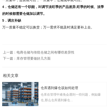
一旦集中，运费就可控；一旦集中，仓储成本就可控。
4．仓储还有一个职能，叫调节淡旺季的产品差异,旺季的时候、淡季
的时候都需要仓储加以调节。
5．调次补缺
万一质量不稳定可以换货；万一需求不能及时满足要补上去。
上一篇：
电商仓储与传统仓储之间有哪些差异性
下一篇：
库存管理要做好几方面
相关文章
仓库遇到爆仓该如何处理
仓库在管理中难免会遇到一些问题，例如爆
仓,那么仓库遇到爆仓...