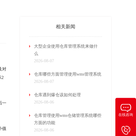
相关新闻
大型企业使用仓库管理系统来做什
么
2026-08-07
及对
仓库哪些方面管理使用wms管理系统
2
2026-08-07
仓库遇到爆仓该如何处理
2026-08-06
后一
在线咨询
仓库管理使用wms仓储管理系统哪些
方面的功能
小值
2026-08-06