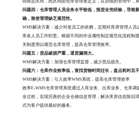
得限定区间，此区间由仓库管理者定义，在后续的管理中，
问题四：仓库管理人员业务水平较低，拣货全凭经验，导致
确，致使管理缺乏规范性。
WMS解决方案：减少对老员工的依赖，定期对库房管理人员
库各人员工作职责。根据不同的作业属性制定规范化流程制度
关制度用以规范仓库管理，提高仓库管理效率。
问题五：货品破损严重，退货漏洞大。
WMS解决方案：加强仓库管理监督，减少货品损失。
问题六：仓库作业效率低，查找货物时间过长，盘点耗时且
WMS解决方案：引入效率WMS系统，提高仓库管理效率
效率E-WMS仓库管理系统通过入库业务、出库业务、仓库
全过程，实现完善的企业仓储信息管理，解决库房信息陈旧
式为客户提供最好的服务。