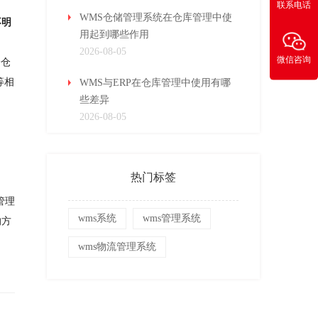
联系电话
WMS仓储管理系统在仓库管理中使
不明
用起到哪些作用
2026-08-05
微信咨询
分仓
等相
WMS与ERP在仓库管理中使用有哪
些差异
2026-08-05
热门标签
管理
wms系统
wms管理系统
的方
wms物流管理系统