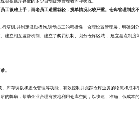
系统会根据库存量的多少自动提示管理者库存状况。
新员工很难上手，而老员工避重就轻，挑单情况比较严重。仓库管理制度
进行培训,并制定激励措施,调动员工的积极性，合理设置管理层，明确划
、建立相互监督机制、建立了奖罚机制、划分仓库区域 、建立盘点制度
不准。
调拨、库存调拨和虚仓管理等功能，有效控制并跟踪仓库业务的物流和成本
滞后的弊病，帮助企业合理有效地利用仓库空间，以快速、准确、低成本