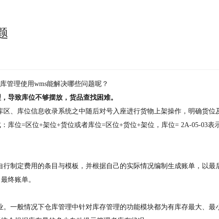
题
库管理使用wms能解决哪些问题呢？
理，导致库位不够摆放，货品查找困难。
库区、库位信息收录系统之中随后对号入座进行货物上架操作，明确货位
=区位+架位+货位或者库位=区位+货位+架位，库位= 2A-05-03表示
自行制定费用的条目与模板，并根据自己的实际情况编制生成账单，以最
出最终账单。
业。一般情况下仓库管理中针对库存管理的功能模块都为有库存最大、最