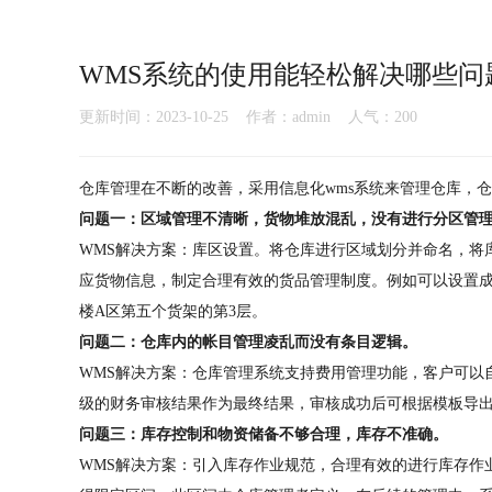
WMS系统的使用能轻松解决哪些问
更新时间：2023-10-25 作者：admin 人气：
200
仓库管理在不断的改善，采用信息化wms系统来管理仓库，仓
问题一：区域管理不清晰，货物堆放混乱，没有进行分区管
WMS解决方案：库区设置。将仓库进行区域划分并命名，将
应货物信息，制定合理有效的货品管理制度。例如可以设置成：库位
楼A区第五个货架的第3层。
问题二：仓库内的帐目管理凌乱而没有条目逻辑。
WMS解决方案：仓库管理系统支持费用管理功能，客户可以
级的财务审核结果作为最终结果，审核成功后可根据模板导
问题三：库存控制和物资储备不够合理，库存不准确。
WMS解决方案：引入库存作业规范，合理有效的进行库存作