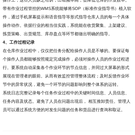
操作工，这些人员缺乏培训，出错频率高，会降低仓库的作业效率。
带有作业过程管控的WMS系统能够将SOP（标准作业指导书）植入软
件，通过手机屏幕提示和语音指导等形式指导仓库人员的每一个具体
操作动作。依据行业的相当佳实践，系统能在收货聚集、上架建议、
拣货策略、出货规范、库存盘点等环节都做出明确的指导。
4、工作过程记录
在仓库作业过程中，仅仅把任务分配给操作人员是不够的。要保证每
个操作人员都能够按照规定完成操作，必须对操作人员的作业过程进
行。要系统自动采集各个作业环节的节点信息，并同过大屏幕的形式
展现在管理者的眼前。从而有效监控管理整体流程；及时反馈作业环
节中的异常状况，避免一个环节的问题影响到整个体系的运转。
系统日志完整记录每个任务作业过程中的关键时间信息、人员信息、
任务内容及状态。避免了人员在问题出现后， 相互推卸责任。管理人
员可以通过系统方便的对发生问题的任务和货品进行查询和取证。