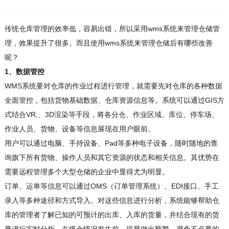
传统仓库管理的效率低，容易出错，所以采用wms系统来管理仓储管
理，效果提升了很多。而且使用wms系统来管理仓储后有哪些改善
呢？
1、数据管控
WMS系统要对仓库的作业过程进行管理，就需要先对仓库的各种数据
全面管控，包括货物基础数据、仓库资源信息等。系统可以通过GIS方
式结合VR,、3D渲染等手段，将各分仓、作业区域、库位、停车场、
作业人员、货物、设备等信息展现在用户眼前。
用户可以通过电脑、手持设备、Pad等多种电子设备，随时随地的查
询旗下所有货物、操作人员和其它资源的状态和相关信息。其优势在
需要远程管理多个大型仓储的企业中显得尤为明显。
订单、运单等信息可以通过OMS（订单管理系统）、EDI接口、手工
录入等多种途径和方式导入。对这些信息进行分析，系统能够帮助仓
库的管理者了解已知的可预计的出库、入库的货量，并结合现有的货