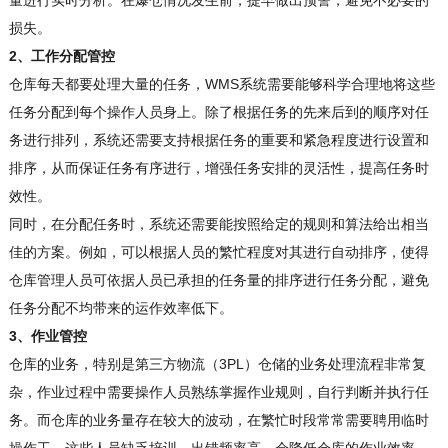
量进行实时分析。在爆仓情况发生前，提早做出预警，避免不必要的
损失。
2、工作分配管控
仓库每天都要处理大量的任务，WMS系统需要能够科学合理地将这些
任务分配到每个操作人员身上。除了根据任务的先来后到的顺序对任
务进行排列，系统还需要支持根据任务的重要和紧急程度进行设置和
排序，从而保证任务有序进行，增强任务安排的灵活性，提高任务时
效性。
同时，在分配任务时，系统还需要能按照给定的规则和算法给出相当
佳的方案。例如，可以根据人员的繁忙程度对其进行自动排序，使得
仓库管理人员可依据人员已承担的任务量的排序进行任务分配，避免
任务分配不均带来的运作效率低下。
3、作业管控
仓库的业务，特别是第三方物流（3PL）仓储的业务处理流程非常复
杂，作业过程中需要操作人员熟练掌握作业规则，自行判断并执行任
务。而仓库的业务量存在较大的波动，在繁忙时段常常需要聘用临时