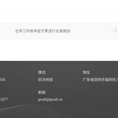
仓库工作效率提升要进行合规规划
微信
地址
356
巨沃科技
广东省深圳市福田区八卦
邮箱
71477
gwall@gwall.cn