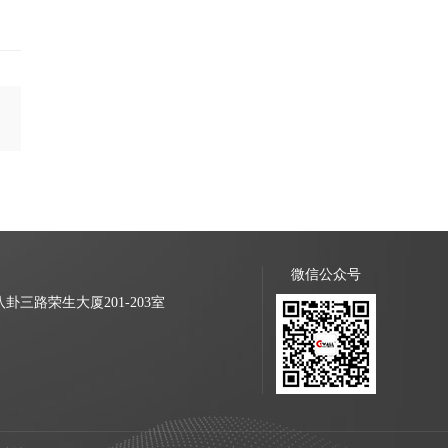
微信公众号
三路荣生大厦201-203室