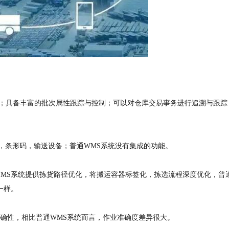
等；具备丰富的批次属性跟踪与控制；可以对仓库交易事务进行追溯与跟踪
签，条形码，输送设备；普通WMS系统没有集成的功能。
MS系统提供拣货路径优化，将搬运容器标签化，拣选流程深度优化，普
一样。
准确性，相比普通WMS系统而言，作业准确度差异很大。