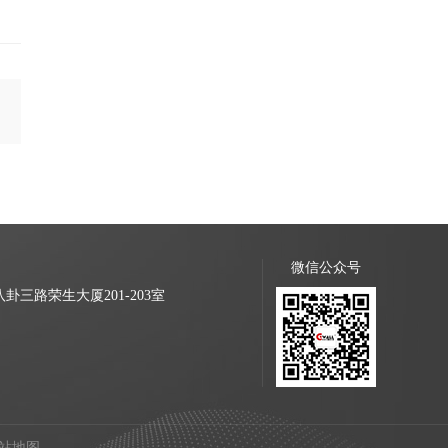
微信公众号
三路荣生大厦201-203室
站地图