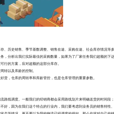
库存、历史销售、季节基数调整、销售在途、采购在途、社会库存情况等
任务，分析出我们实际最佳的采购数量，如果为了厂家任务我们超额的下
实可行的方案，应对超额的这部分库存。
理周转以及库龄的控制。
发好货，仓库的周转率和库龄管控，也是仓库管理的重要参数。
物流路线调度。一般我们的经销商都会采用路线划片来明确送货的时间段
并不好，因为在我们这个特点的行业内，我们要考虑到业务员的销售特性
货状态等情况，更不要以为我的物流已经调度的很好，那么你就对自己的