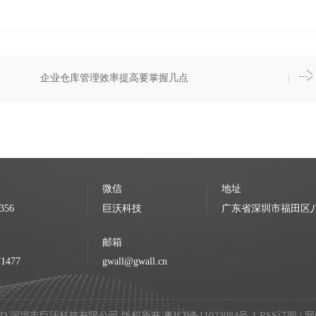
企业仓库管理效率提高要掌握几点
微信
地址
356
巨沃科技
广东省深圳市福田区八卦
邮箱
71477
gwall@gwall.cn
 RESERVED 深圳市巨沃科技有限公司 版权所有
粤ICP备11023084号-1
RSS订阅
|
网