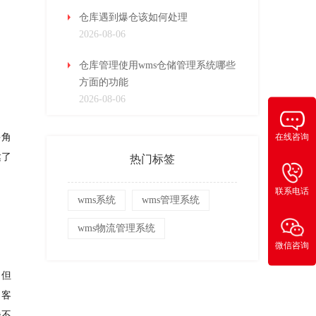
仓库遇到爆仓该如何处理
2026-08-06
仓库管理使用wms仓储管理系统哪些
方面的功能
2026-08-06
在线咨询
多角
达了
热门标签
联系电话
wms系统
wms管理系统
wms物流管理系统
微信咨询
；但
、客
钱不