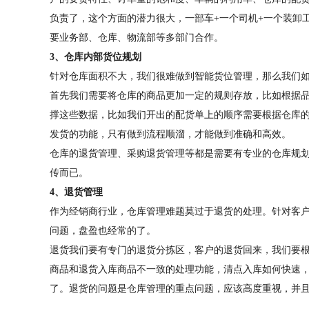
负责了，这个方面的潜力很大，一部车+一个司机+一个装卸
要业务部、仓库、物流部等多部门合作。
3、仓库内部货位规划
针对仓库面积不大，我们很难做到智能货位管理，那么我们
首先我们需要将仓库的商品更加一定的规则存放，比如根据
撑这些数据，比如我们开出的配货单上的顺序需要根据仓库
发货的功能，只有做到流程顺溜，才能做到准确和高效。
仓库的退货管理、采购退货管理等都是需要有专业的仓库规
传而已。
4、退货管理
作为经销商行业，仓库管理难题莫过于退货的处理。针对客
问题，盘盈也经常的了。
退货我们要有专门的退货分拣区，客户的退货回来，我们要
商品和退货入库商品不一致的处理功能，清点入库如何快速
了。退货的问题是仓库管理的重点问题，应该高度重视，并