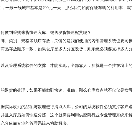
工，一般一线城市基本是700元一天，那么我们如何保证车辆的利用率，就
如何做到采购来货快速入库、销售发货快速配货呢？
品牌、类别、规格等顺序存放，关键的是我们使用的内部管理系统也要同
的商品存放顺序一致，如果仓库是多人分区发货，则系统必须要支持多人
划以及管理系统软件的支撑，才能实现，全部靠人，那就是一个挂在墙上
户的退货的处理，如果不能做到快速、准确，那么仓库盘点就不仅仅是盘
根据实际收到的品项与数理进行清点入库，公司的系统软件必须支持客户
，并且入库后如何快速分拣，这个就需要利用供应商行业专业管理系统来
且充分依靠专业的管理系统来协助解决。