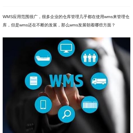
WMS应用范围很广，很多企业的仓库管理几乎都在使用wms来管理仓
库，但是wms还在不断的发展，那么wms发展朝着哪些方面？