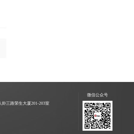
微信公众号
三路荣生大厦201-203室