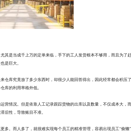
，尤其是当成千上万的定单来临，手下的工人发货根本不够用，而且为了
失也是巨大。
起来仓库究竟放了多少东西时，却很少人能回答得出，因此经常都会积压
得仓库的利用率格外低。
的运营情况。但是依靠人工记录跟踪货物的出库以及数量，不仅成本大，
在滞后性，导致账目不准。
更多。而人多了，就很难实现每个员工的精准管理，容易出现员工“偷懒