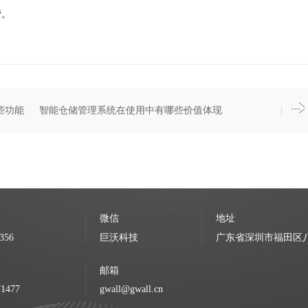
营。
些功能
智能仓储管理系统在使用中有哪些价值体现
微信
地址
356
巨沃科技
广东省深圳市福田区八卦
邮箱
71477
gwall@gwall.cn