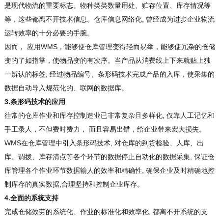
是现代物流的重要标志。物种类类数量用处、贮存位置、库存情况等
等，这些都离不开技术信息。仓库信息网络化, 曾经成为进步企业物流
运转效率的十分必要的手腕。
因而， 应用WMS，能够使仓库管理变得轻而易举，能够使冗杂的仓储
变的了如指掌，使物品变的有次序。当产品从消费线上下来就贴上独
一辨认的标签, 经过物品编号、条形码技术完成产品的入库，使采集的
数据自动导入规范化的、联网的数据库。
3.条形码技术的应用
往常的仓库作业和库存控制造业已非常复杂且多样化, 仅靠人工记忆和
手工录人，不但费时费力， 而且容易出错，给企业带来宏大损失。
WMS在仓库管理中引入条形码技术, 对仓库的到货检验、人库、出
库、调拨、库存清点等各个环节的数据停止自动化的数据采集, 保证仓
库管理各个作业环节数据输人的效率和精确性, 确保企业及时精确地控
制库存的真实数据,合理坚持和控制企业库存。
4.全面的系统支持
完成仓储效劳的系统化、作业的标准化和效率化, 都离不开系统的支