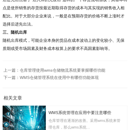
点是使所销售的存货按最近期取得存货的成本与其实现的销售收入相
配比。对于大部分企业来说，一般是在预期存货的价格不断上涨时才
选择后进先出法。
三、随机出库
随机出库模式，可能企业本身的货品在成本波动上的变化较小、无保
质期或受市场因素及财务成本核算上的要求不高因素影响等。
上一篇：
仓库管理使用wms仓储物流系统要掌握哪些功能
下一篇：
WMS仓储管理系统在使用中有哪些功能体现
相关文章
WMS系统管理在应用中要注意哪些
仓库管理在逐渐的改善。采用wms系统来管
理仓库，那么wms系统...