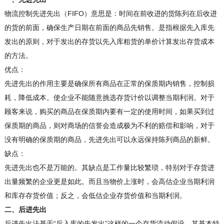
物流控制先进先出（FIFO）意思是：时间在前收进的货陈列在后收进
的货的前面，确保生产日期在前面的商品先销售。是指根据先入库先
发出的原则，对于发出的存货以先入库粗货的单价计算发出存货成本
的方法。
优点：
先进先出的作用主要是确保所有商品在正常的保质期内销售，控制损
耗，降低成本。使企业不能随意挑选存货计价以调整当期利润。对于
顾客来说，购买的商品在保质期内要有一定的使用时间，如果买到过
保质期的商品，则对商场的信誉会造成极为不利的赔偿和影响，对于
没有明确的保质期的商品，先进先出可以永远保持陈列商品的新鲜。
缺点：
先进先出也不是万能的。其缺点是工作量比较繁琐，特别对于存货进
出量频繁的企业更是如此。而且当物价上涨时，会高估企业当期利润
和库存存货价值；反之，会低估企业存货价值和当期利润。
二、后进先出
后进先出法基于“后入库的先发出”这样的一个存货流动假设，其基本特