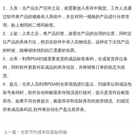
1、入库：当产品生产完毕之后，就需要放入库存中囤货。工作人员通
过软件将产品的规格录入系统中，并且对同一规格的产品进行分类管
理。贴上相同的二维码标签。
2、上架：入库之后，将产品归类，放置在产品的合理的位置，同时定
位产品的具体方位，然后在软件中录入实物信息。这样在下次找产品
的时候，能够很快找到自己需要的东西。
3、出库：利用PDA扫描需要发货的成品标签条码，生成发货库位条
码，同时软件更新对应成品的库存信息，并将销售订单的状态为发
货。
4、盘点：仓库人员利用PDA到仓库现场进行盘点，扫描库位和成品包
装号条码时，软件自动和账面库存情况进行核对，提示是否符合账面
库存。如果不符合将提示，账面库存和实际库存的差异情况。扫描完
所有成品条码后,软件将自动生产盘点差异表。
上一篇：
仓库节约成本应该如何做