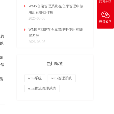
联系电话
WMS仓储管理系统在仓库管理中使
用起到哪些作用
2026-08-05
微信咨询
WMS与ERP在仓库管理中使用有哪
些差异
位的
2026-08-05
难以
的出
热门标签
仓储
wms系统
wms管理系统
能
wms物流管理系统