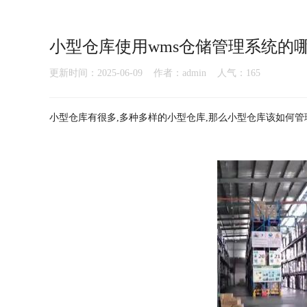
小型仓库使用wms仓储管理系统的
更新时间：2025-06-09 作者：admin 人气：
165
小型仓库有很多,多种多样的小型仓库,那么小型仓库该如何管