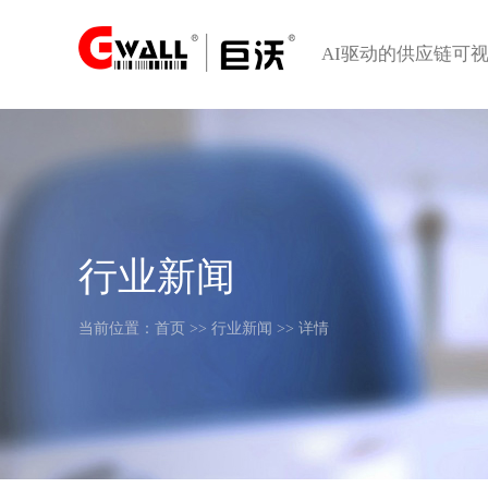
AI驱动的供应链可
行业新闻
当前位置：
首页
>>
行业新闻
>> 详情