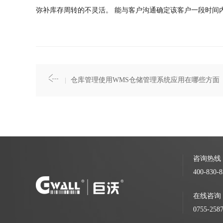
弥补库存周转的不灵活。 能与客户沟通确定该客户一段时间
仓库管理使用WMS仓储管理系统应用在哪些方面
咨询热线
400-830-8
在线咨询
0755-258