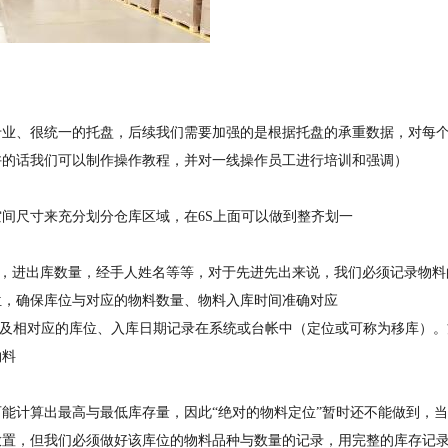
专业、很统一的托盘，后续我们需要加强的是根据托盘的承重数据，对每
许的话我们可以制作操作教程，并对一线操作员工进行培训和强调）
间尺寸来充分划分仓库区域，在6S上面可以做到整齐划一
期，进出库数量，经手人姓名等等，对于先进先出来说，我们必须记录物料
位，确保库位与对应的物料数量、物料入库时间准确对应
以及相对应的库位、入库日期记录在系统或台帐中（定位或可称为移库）。
物料
能计算出最高与最低库存量，因此“绝对的物料定位”暂时还不能做到，
放置，但我们必须做好该库位的物料品种与数量的记录，用完整的库存记