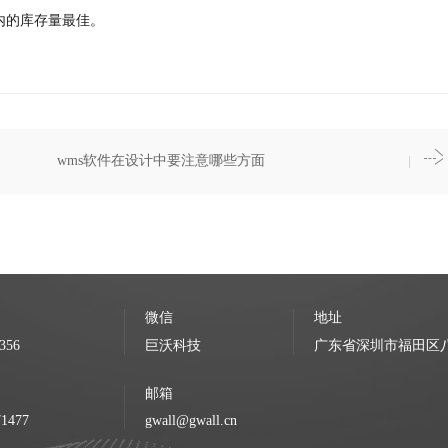
内的库存量最佳。
wms软件在设计中要注意哪些方面
微信
地址
356
巨沃科技
广东省深圳市福田区八卦
邮箱
71477
gwall@gwall.cn