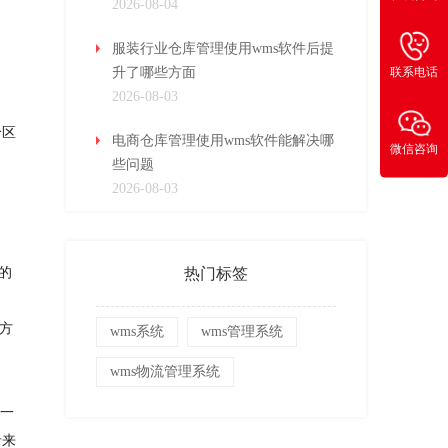
2026-08-04
服装行业仓库管理使用wms软件后提
联系电话
升了哪些方面
2026-08-03
个区
电商仓库管理使用wms软件能解决哪
微信咨询
些问题
2026-08-03
的
热门标签
方
wms系统
wms管理系统
wms物流管理系统
当一
录来