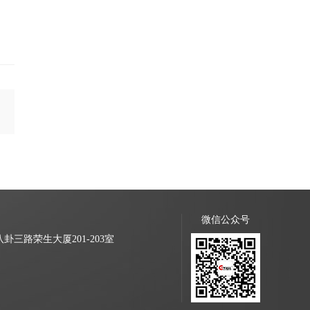
微信公众号
三路荣生大厦201-203室