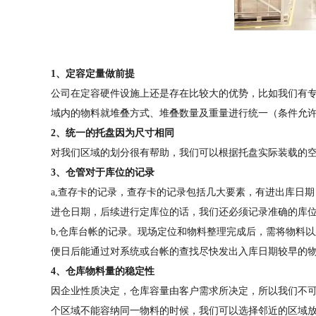
1、定容定量做前提
公司在定容硬件设施上还是存在比较大的优势，比如我们有
域内的物料就堆叠方式、堆叠数量及重量进行统一（条件允
2、统一的托盘因为尺寸相同
对我们区域的划分很有帮助，我们可以根据托盘实际装载的空
3、仓管对于库位的记录
a,查存卡的记录，查存卡的记录包括几大要素，有进出库日
进仓日期，后续进行定库位的话，我们还必须记录准确的库
b,仓库台帐的记录。现场定位和物料整理完成后，需将物料
便日后能通过对系统或台帐的查找尽快发出入库日期较早的
4、仓库物料量的稳定性
因企业性质决定，仓库容量由客户需求所决定，所以我们不可
个区域不能容纳同一物料的时候，我们可以选择邻近的区域