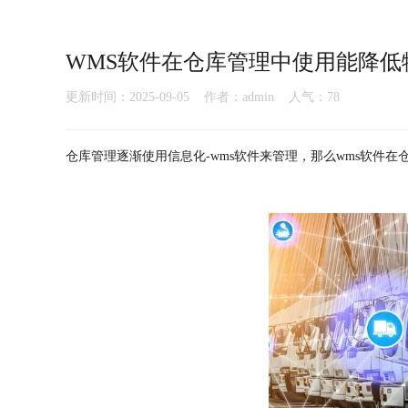
WMS软件在仓库管理中使用能降低
更新时间：2025-09-05 作者：admin 人气：
78
仓库管理逐渐使用信息化-wms软件来管理，那么wms软件