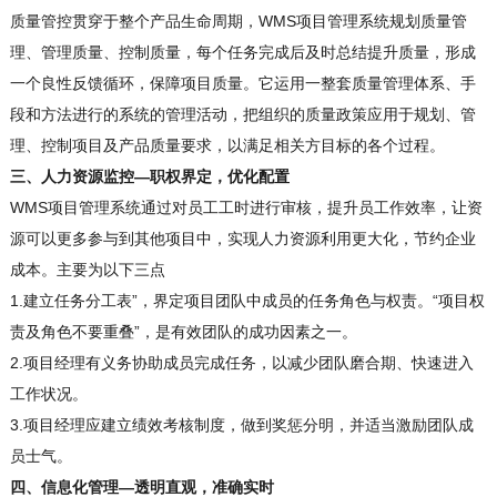
质量管控贯穿于整个产品生命周期，WMS项目管理系统规划质量管
理、管理质量、控制质量，每个任务完成后及时总结提升质量，形成
一个良性反馈循环，保障项目质量。它运用一整套质量管理体系、手
段和方法进行的系统的管理活动，把组织的质量政策应用于规划、管
理、控制项目及产品质量要求，以满足相关方目标的各个过程。
三、人力资源监控—职权界定，优化配置
WMS项目管理系统通过对员工工时进行审核，提升员工作效率，让资
源可以更多参与到其他项目中，实现人力资源利用更大化，节约企业
成本。主要为以下三点
1.建立任务分工表”，界定项目团队中成员的任务角色与权责。“项目权
责及角色不要重叠”，是有效团队的成功因素之一。
2.项目经理有义务协助成员完成任务，以减少团队磨合期、快速进入
工作状况。
3.项目经理应建立绩效考核制度，做到奖惩分明，并适当激励团队成
员士气。
四、信息化管理—透明直观，准确实时