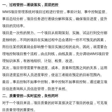
一、过程管控—逐级落实，层层把控
WMS项目管理系统对项目过程进行管控，事前计划、事中控制监督、
事后总结分析，项目任务进行逐级分解和落实，确保项目进度，提升
项目的完结率。
项目是一次性的努力。一个项目从前期策划、实施、试运行到交付都
是独特的，不同的项目在实施过程中总会遇到一些不可预见的因素，
而往往某些因素就会影响整个项目实施过程的走向。因此，就需要合
理地控制项目整个流程，由点到线，由线及面，充分调动WMS项目管
理知识体系，有效地组织、计划、检查、改进。
其次，项目管理需要平衡进度、成本、质量和范围之间的关系，运用
项目进度监控和人员进度掌控，使这三者能在预定的目标范围内。
最后，事后控制不如事中控制，事中控制不如事前控制，通过建立项
目信息查询和人员信息管理，防患于未然。
二、质量管控—实时监控，良性闭环
对于一个项目来说，项目质量的好坏直接决定了项目的收益，可见项
目质量管理的重要性。