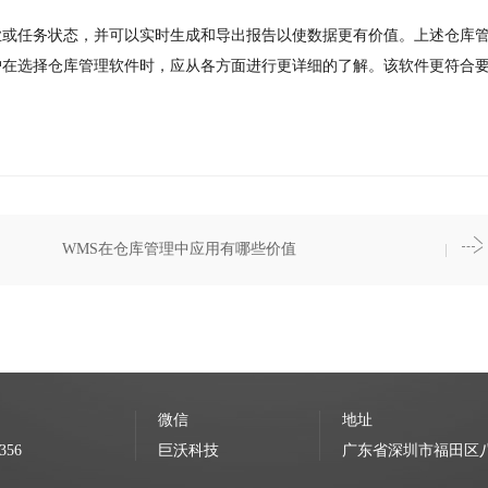
业或任务状态，并可以实时生成和导出报告以使数据更有价值。上述仓库
户在选择仓库管理软件时，应从各方面进行更详细的了解。该软件更符合
WMS在仓库管理中应用有哪些价值
微信
地址
356
巨沃科技
广东省深圳市福田区八卦