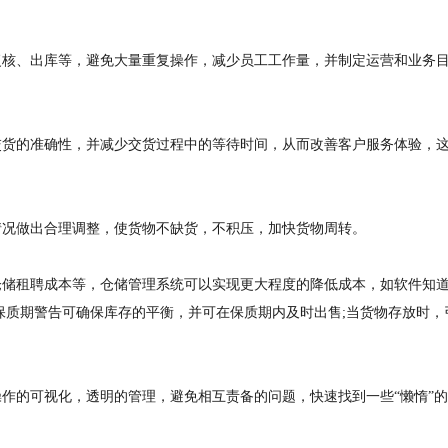
复核、出库等，避免大量重复操作，减少员工工作量，并制定运营和业务
交货的准确性，并减少交货过程中的等待时间，从而改善客户服务体验，
情况做出合理调整，使货物不缺货，不积压，加快货物周转。
仓储租聘成本等，仓储管理系统可以实现更大程度的降低成本，如软件知
保质期警告可确保库存的平衡，并可在保质期内及时出售;当货物存放时，
作的可视化，透明的管理，避免相互责备的问题，快速找到一些“懒惰”