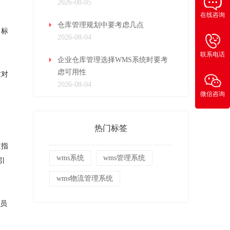
2026-08-05
在线咨询
仓库管理规划中要考虑几点
目标
2026-08-04
联系电话
企业仓库管理选择WMS系统时要考
虑可用性
这对
2026-08-04
微信咨询
热门标签
道指
wms系统
wms管理系统
引
wms物流管理系统
的员