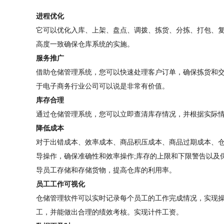
进程优化
它可以优化入库、上架、盘点、调拨、拣货、分拣、打包、
高度一致确保仓库系统的实施。
服务推广
借助仓储管理系统，您可以快速处理客户订单，确保拣货和
于电子商务行业公司可以说是非常有价值。
库存合理
通过仓储管理系统，您可以立即查清库存情况，并根据实际
降低成本
对于出错成本、效率成本、商品积压成本、商品过期成本、
导操作，确保准确性和效率操作;库存的上限和下限警告以及
导员工存储和存储货物，提高仓库的利用率。
员工工作可视化
仓储管理软件可以实时记录每个员工的工作完成情况，实现操
工，并能做出合理的绩效考核。实现计件工资。