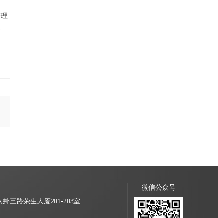
管理
要
微信公众号
三路荣生大厦201-203室