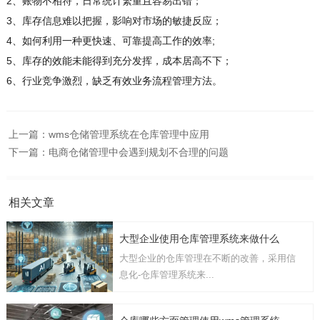
2、账物不相符，日常统计繁重且容易出错；
3、库存信息难以把握，影响对市场的敏捷反应；
4、如何利用一种更快速、可靠提高工作的效率;
5、库存的效能未能得到充分发挥，成本居高不下；
6、行业竞争激烈，缺乏有效业务流程管理方法。
上一篇：
wms仓储管理系统在仓库管理中应用
下一篇：
电商仓储管理中会遇到规划不合理的问题
相关文章
大型企业使用仓库管理系统来做什么
大型企业的仓库管理在不断的改善，采用信
息化-仓库管理系统来...