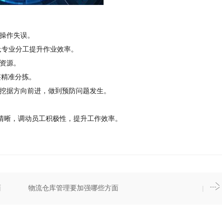
少操作失误。
;专业分工提升作业效率。
整资源。
签精准分拣。
漏挖据方向前进，做到预防问题发生。
、清晰，调动员工积极性，提升工作效率。
面
物流仓库管理要加强哪些方面