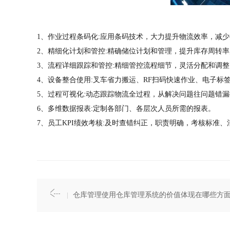
1、作业过程条码化:应用条码技术，大力提升物流效率，减
2、精细化计划和管控:精确储位计划和管理，提升库存周转率
3、流程详细跟踪和管控:精细管控流程细节，灵活分配和调
4、设备整合使用:叉车省力搬运、RF扫码快速作业、电子标
5、过程可视化:动态跟踪物流全过程，从解决问题往问题错
6、多维数据报表:定制各部门、各层次人员所需的报表。
7、员工KPI绩效考核:及时查错纠正，职责明确，考核标准
仓库管理使用仓库管理系统的价值体现在哪些方