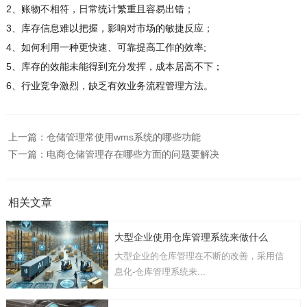
2、账物不相符，日常统计繁重且容易出错；
3、库存信息难以把握，影响对市场的敏捷反应；
4、如何利用一种更快速、可靠提高工作的效率;
5、库存的效能未能得到充分发挥，成本居高不下；
6、行业竞争激烈，缺乏有效业务流程管理方法。
上一篇：
仓储管理常使用wms系统的哪些功能
下一篇：
电商仓储管理存在哪些方面的问题要解决
相关文章
大型企业使用仓库管理系统来做什么
大型企业的仓库管理在不断的改善，采用信
息化-仓库管理系统来...