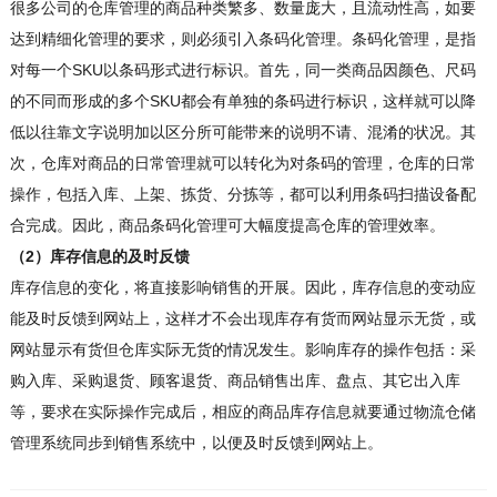
很多公司的仓库管理的商品种类繁多、数量庞大，且流动性高，如要
达到精细化管理的要求，则必须引入条码化管理。条码化管理，是指
对每一个SKU以条码形式进行标识。首先，同一类商品因颜色、尺码
的不同而形成的多个SKU都会有单独的条码进行标识，这样就可以降
低以往靠文字说明加以区分所可能带来的说明不请、混淆的状况。其
次，仓库对商品的日常管理就可以转化为对条码的管理，仓库的日常
操作，包括入库、上架、拣货、分拣等，都可以利用条码扫描设备配
合完成。因此，商品条码化管理可大幅度提高仓库的管理效率。
（2）库存信息的及时反馈
库存信息的变化，将直接影响销售的开展。因此，库存信息的变动应
能及时反馈到网站上，这样才不会出现库存有货而网站显示无货，或
网站显示有货但仓库实际无货的情况发生。影响库存的操作包括：采
购入库、采购退货、顾客退货、商品销售出库、盘点、其它出入库
等，要求在实际操作完成后，相应的商品库存信息就要通过物流仓储
管理系统同步到销售系统中，以便及时反馈到网站上。