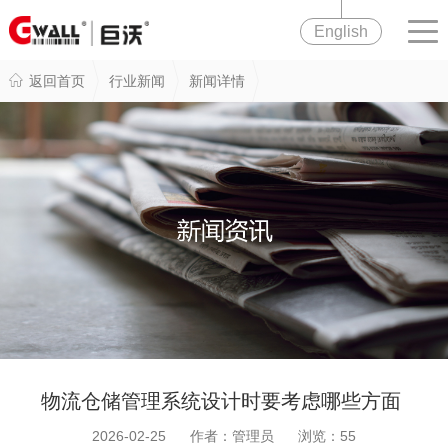
English
返回首页
行业新闻
新闻详情
物流仓储管理系统设计时要考虑哪些方面
2026-02-25 作者：管理员 浏览：
55