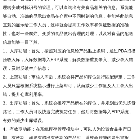
理转变成对标识号的管理，可以查询出有关食品相关的信息。系统能
够自动、准确的显示出食品在仓库中不同时刻的信息，并能将此信息
直观的显示给工作人员，这样就会提高工作效率和保证数据的准确
性，也对一些腐烂、变质的食品做出合理的处理，以及对食品的配送
信息能够一目了然。
1、入库功能：首先，按照对应的信息给产品贴上条码，通过PDA扫描
验收入库，入库数据导入ERP系统，解决数据重复录入、减少录入错
误，及时反馈生产信息；
2、上架功能：审核入库后，系统会将产品和库位进行匹配绑定，工作
人员只需根据系统指示进行上架即可，从而减少工作量及人工录入出
错，提升仓库利用率。
3、出库功能：首先，系统会推荐产品所在的库位，并规划出优先拣货
路径，工作人员可以快速完成拣货任务，然后将数据导入ERP系统，
有效的减少出库错误。
4、有效期功能：在系统库存管理模块中，可以人为设置食品生产日
期、有效期，如果有超出有效期的产品时，系统会智能的发出警报，