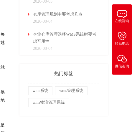
2026-08-05
仓库管理规划中要考虑几点
在线咨询
2026-08-04
的每
企业仓库管理选择WMS系统时要考
虑可用性
与越
联系电话
2026-08-04
微信咨询
你就
热门标签
wms系统
wms管理系统
容易
的地
wms物流管理系统
但是