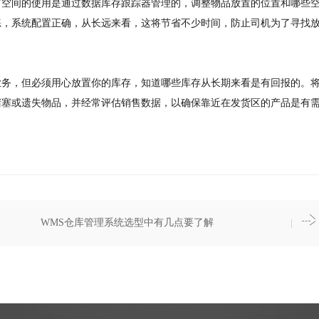
有空间的使用是通过数据库存跟踪器管理的，调整物品放置的位置和哪些
练，系统配置正确，从长远来看，这将节省不少时间，防止司机为了寻找
业务，但必须用心放置你的库存，知道哪些库存从长期来看是有回报的。
堵塞或遗失物品，并经常评估销售数据，以确保靠近在发货区的产品是有
WMS仓库管理系统选型中有几点要了解