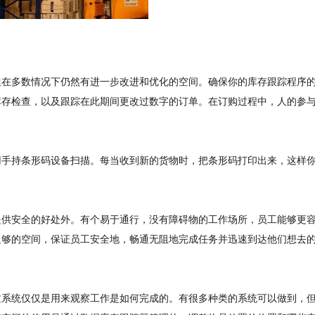
但在多数情况下仍然有进一步改进和优化的空间。确保你的库存跟踪程序
库存检查，以及跟踪在此期间更改过数字的订单。在订购过程中，人的参
用手持条形码设备扫描。每当收到新的货物时，把条形码打印出来，这样
提供安全的好处外。有个易于通行，没有障碍物的工作场所，员工能够更
足够的空间，保证员工安全地，畅通无阻地完成任务并迅速到达他们想去
这系统仅仅是用来观察工作是如何完成的。有很多种类的系统可以做到，