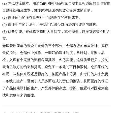
(2) 降低物流成本。用适当的时间间隔补充与需求量相适应的合理货物
量以降低物流成本，减少或消除因销售波动而造成的影响。
(3) 保证适当的库存量有利于节约库存的占用成本。
(4) 保证生产的计划性、平稳性以减少或消除销售波动的影响。
(6) 储备功能。在价格下降时大量储存，减少损失，以应灾害等不时之
需。
仓库管理简单的来说主要分为三个部分：仓储系统的布局设计、库存
最优控制、仓储作业操作。一套好的流通制度，从计划，采购，品
检，入库有个完整的流程各司其职，各尽其能，这样质量把关，控制
就有了较好的约束和提高，避免了一条龙的盲目和限制。仓库系统的
布局，从整体来说还是很好的。按照产品来分类，由专门的人来负责
一条线的生产，避免了人员多而造成的责任的推诿，从而更好的保证
了产品健康顺利的生产。产品部件的存放、标识，位置相对固定为查
找和发放带来的便捷。