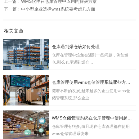
上一篇：
WMS软件在仓库管理中应用的解决方案
下一篇：
中小型企业选择wms系统要考虑几方面
相关文章
仓库遇到爆仓该如何处理
仓库在管理中难免会遇到一些问题，例如爆
仓,那么仓库遇到爆仓...
仓库管理使用wms仓储管理系统哪些方面的功能
随着不断的发展,越来越多的企业使用wms仓
储管理系统,那么企业...
WMS仓储管理系统在仓库管理中使用起到哪些作用
仓库管理有很多,而且现在仓库管理都在使用
wms仓储管理系统来...