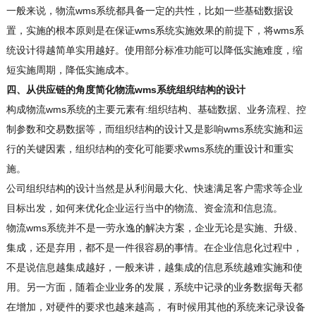
一般来说，物流wms系统都具备一定的共性，比如一些基础数据设
置，实施的根本原则是在保证wms系统实施效果的前提下，将wms系
统设计得越简单实用越好。使用部分标准功能可以降低实施难度，缩
短实施周期，降低实施成本。
四、从供应链的角度简化物流wms系统组织结构的设计
构成物流wms系统的主要元素有:组织结构、基础数据、业务流程、控
制参数和交易数据等，而组织结构的设计又是影响wms系统实施和运
行的关键因素，组织结构的变化可能要求wms系统的重设计和重实
施。
公司组织结构的设计当然是从利润最大化、快速满足客户需求等企业
目标出发，如何来优化企业运行当中的物流、资金流和信息流。
物流wms系统并不是一劳永逸的解决方案，企业无论是实施、升级、
集成，还是弃用，都不是一件很容易的事情。在企业信息化过程中，
不是说信息越集成越好，一般来讲，越集成的信息系统越难实施和使
用。另一方面，随着企业业务的发展，系统中记录的业务数据每天都
在增加，对硬件的要求也越来越高， 有时候用其他的系统来记录设备