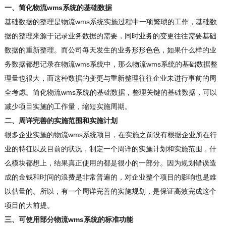
一、简化物流wms系统的基础数据
基础数据的整理是物流wms系统实施过程中一项繁琐的工作，基础数
据的整理来源于记录业务数据的需要，同时业务的变更往往需要基础
数据的重新整理。而公司每天发生的业务形形色色，如果什么样的业
务数据都想记录在物流wms系统中，那么物流wms系统的基础数据整
理量也很大，而这种数据的变更与重新整理往往企业未进行事前的周
全考虑。简化物流wms系统的基础数据，整理关键的基础数据，可以
减少项目实施的工作量，缩短实施周期。
二、周详完善的实施范围和实施计划
很多企业实施的物流wms系统项目，在实施之前没有根据企业所在行
业的特征以及目前的状况，制定一个周详的实施计划和实施范围，什
么模块都想上，结果真正使用的都是很小的一部分。因为规划错误造
成的金钱和时间的浪费是非常普遍的，对企业整个项目的影响也是难
以估量的。所以，有一个周详完善的实施规划，是保证高效完成这个
项目的大前提。
三、可使用部分物流wms系统的标准功能