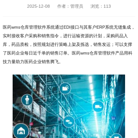
2025-12-08 作者：管理员 浏览：
113
医药wms仓库管理软件系统通过EDI接口与其客户ERP系统无缝集成，
实时接收客户采购和销售指令，进行运输资源的计划，采购药品入
库，药品质检，按照规划进行策略上架及拣选，销售发运；可以支撑
了医药企业每日近千单的销售订单。医药wms仓库管理软件产品用科
技力量助力医药企业销售腾飞。