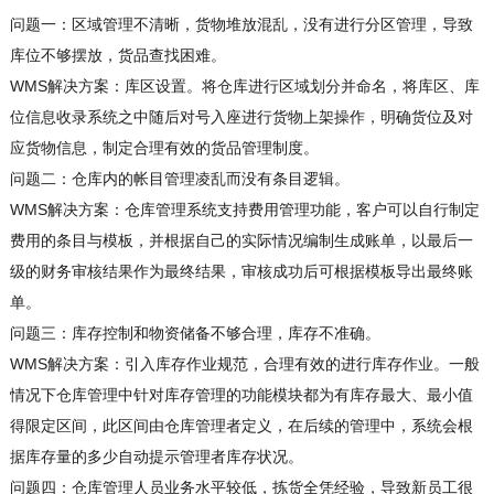
问题一：区域管理不清晰，货物堆放混乱，没有进行分区管理，导致
库位不够摆放，货品查找困难。
WMS解决方案：库区设置。将仓库进行区域划分并命名，将库区、库
位信息收录系统之中随后对号入座进行货物上架操作，明确货位及对
应货物信息，制定合理有效的货品管理制度。
问题二：仓库内的帐目管理凌乱而没有条目逻辑。
WMS解决方案：仓库管理系统支持费用管理功能，客户可以自行制定
费用的条目与模板，并根据自己的实际情况编制生成账单，以最后一
级的财务审核结果作为最终结果，审核成功后可根据模板导出最终账
单。
问题三：库存控制和物资储备不够合理，库存不准确。
WMS解决方案：引入库存作业规范，合理有效的进行库存作业。一般
情况下仓库管理中针对库存管理的功能模块都为有库存最大、最小值
得限定区间，此区间由仓库管理者定义，在后续的管理中，系统会根
据库存量的多少自动提示管理者库存状况。
问题四：仓库管理人员业务水平较低，拣货全凭经验，导致新员工很