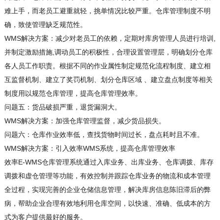
难上手，而老员工避重就轻，挑单情况比较严重。仓库管理制度不明
确，致使管理缺乏规范性。
WMS解决方案：减少对老员工的依赖，定期对库房管理人员进行培训,
并制定激励措施,调动员工的积极性，合理设置管理层，明确划分仓库
各人员工作职责。根据不同的作业属性制定规范化流程制度、建立相
互监督机制、建立了奖罚机制、划分仓库区域 、建立盘点制度等相关
制度用以规范仓库管理，提高仓库管理效率。
问题五：货品破损严重，退货漏洞大。
WMS解决方案：加强仓库管理监督，减少货品损失。
问题六：仓库作业效率低，查找货物时间过长，盘点耗时且不准。
WMS解决方案：引入效率WMS系统，提高仓库管理效率
效率E-WMS仓库管理系统通过入库业务、出库业务、仓库调拨、库存
调拨和虚仓管理等功能，有效控制并跟踪仓库业务的物流和成本管理
全过程，实现完善的企业仓储信息管理，解决库房信息陈旧滞后的弊
病，帮助企业合理有效地利用仓库空间，以快速、准确、低成本的方
式为客户提供最好的服务。