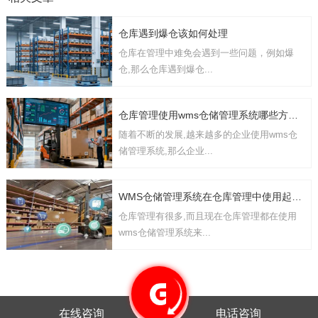
仓库遇到爆仓该如何处理
仓库在管理中难免会遇到一些问题，例如爆
仓,那么仓库遇到爆仓...
仓库管理使用wms仓储管理系统哪些方面的功能
随着不断的发展,越来越多的企业使用wms仓
储管理系统,那么企业...
WMS仓储管理系统在仓库管理中使用起到哪些作用
仓库管理有很多,而且现在仓库管理都在使用
wms仓储管理系统来...
在线咨询
电话咨询