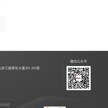
微信公众号
三路荣生大厦201-203室
站地图