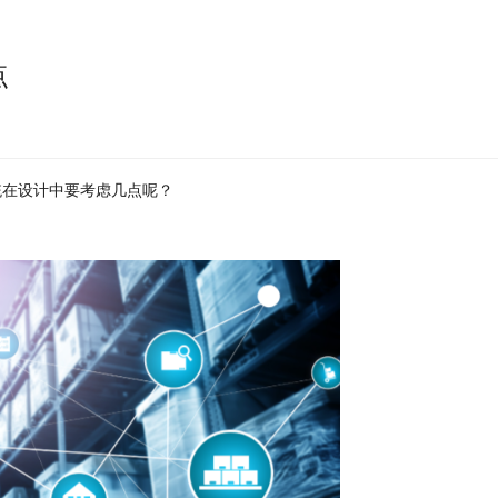
点
统在设计中要考虑几点呢？