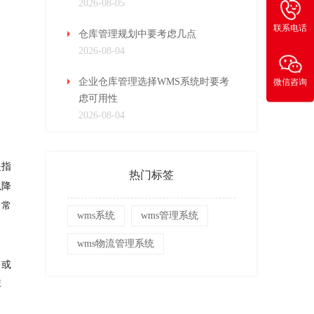
2026-08-05
联系电话
仓库管理规划中要考虑几点
2026-08-04
企业仓库管理选择WMS系统时要考
微信咨询
虑可用性
2026-08-04
是指
热门标签
以降
日常
wms系统
wms管理系统
wms物流管理系统
，或
库