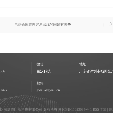
电商仓库管理容易出现的问题有哪些
微信
地址
356
巨沃科技
广东省深圳市福田区八卦
邮箱
71477
gwall@gwall.cn
 RESERVED 深圳市巨沃科技有限公司 版权所有
粤ICP备11023084号-1
RSS订阅
|
网