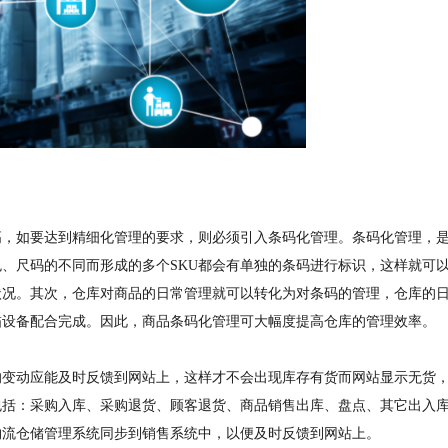
高，如要达到精细化管理的要求，则必须引入条码化管理。条码化管理，
色、尺码的不同而形成的多个SKU都会有单独的条码进行标识，这样就可
状况。其次，仓库对商品的日常管理就可以转化为对条码的管理，仓库的
描设备配合完成。因此，商品条码化管理可大幅度提高仓库的管理效率。
的变动应能及时反馈到网站上，这样才不会出现库存有货而网站显示无货
包括：采购入库、采购退货、顾客退货、商品销售出库、盘点、其它出入
物流仓储管理系统同步到销售系统中，以便及时反馈到网站上。