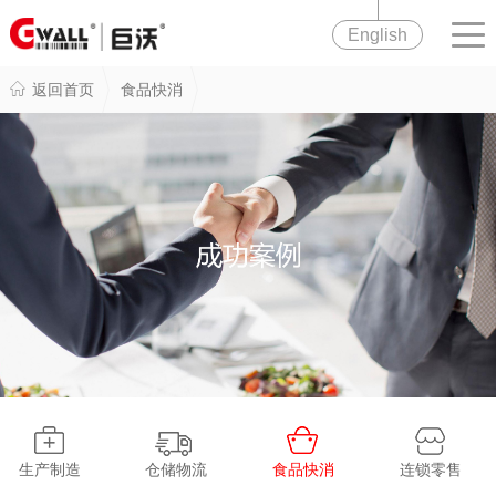
English
返回首页
食品快消
生产制造
仓储物流
食品快消
连锁零售