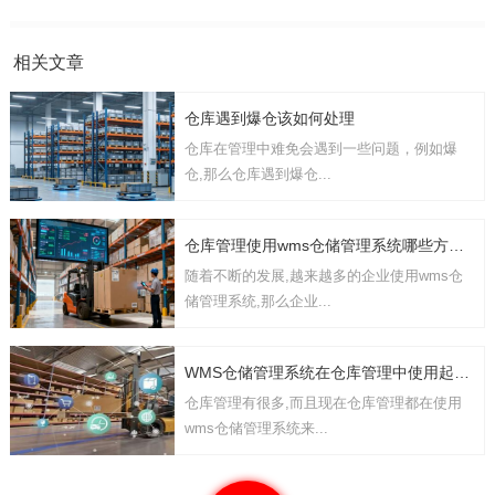
相关文章
仓库遇到爆仓该如何处理
仓库在管理中难免会遇到一些问题，例如爆
仓,那么仓库遇到爆仓...
仓库管理使用wms仓储管理系统哪些方面的功能
随着不断的发展,越来越多的企业使用wms仓
储管理系统,那么企业...
WMS仓储管理系统在仓库管理中使用起到哪些作用
仓库管理有很多,而且现在仓库管理都在使用
wms仓储管理系统来...