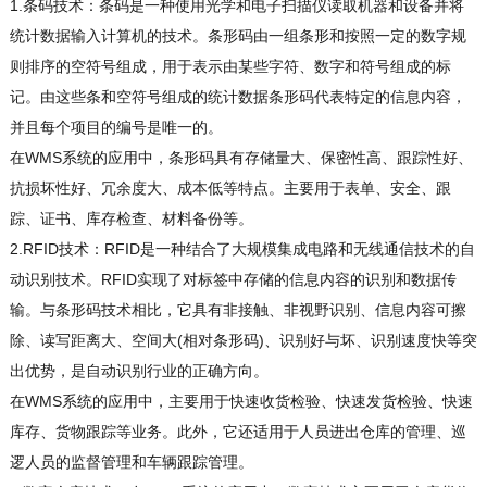
1.条码技术：条码是一种使用光学和电子扫描仪读取机器和设备并将
统计数据输入计算机的技术。条形码由一组条形和按照一定的数字规
则排序的空符号组成，用于表示由某些字符、数字和符号组成的标
记。由这些条和空符号组成的统计数据条形码代表特定的信息内容，
并且每个项目的编号是唯一的。
在WMS系统的应用中，条形码具有存储量大、保密性高、跟踪性好、
抗损坏性好、冗余度大、成本低等特点。主要用于表单、安全、跟
踪、证书、库存检查、材料备份等。
2.RFID技术：RFID是一种结合了大规模集成电路和无线通信技术的自
动识别技术。RFID实现了对标签中存储的信息内容的识别和数据传
输。与条形码技术相比，它具有非接触、非视野识别、信息内容可擦
除、读写距离大、空间大(相对条形码)、识别好与坏、识别速度快等突
出优势，是自动识别行业的正确方向。
在WMS系统的应用中，主要用于快速收货检验、快速发货检验、快速
库存、货物跟踪等业务。此外，它还适用于人员进出仓库的管理、巡
逻人员的监督管理和车辆跟踪管理。